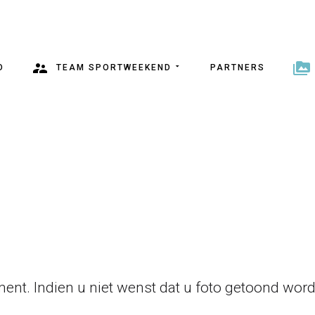
O
TEAM SPORTWEEKEND
PARTNERS
ent. Indien u niet wenst dat u foto getoond wordt