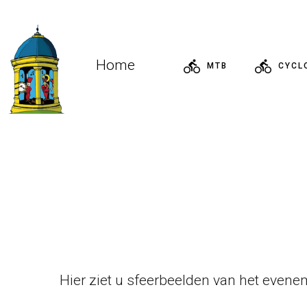
Home
MTB
CYCL
Hier ziet u sfeerbeelden van het evenem