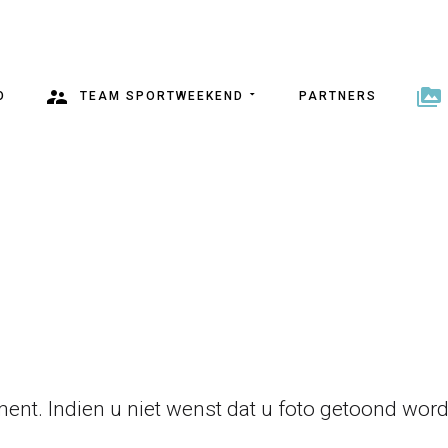
O
TEAM SPORTWEEKEND
PARTNERS
ent. Indien u niet wenst dat u foto getoond wordt