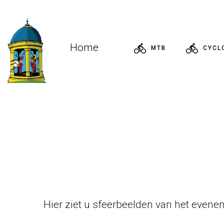
Home
MTB
CYCL
Hier ziet u sfeerbeelden van het evenem