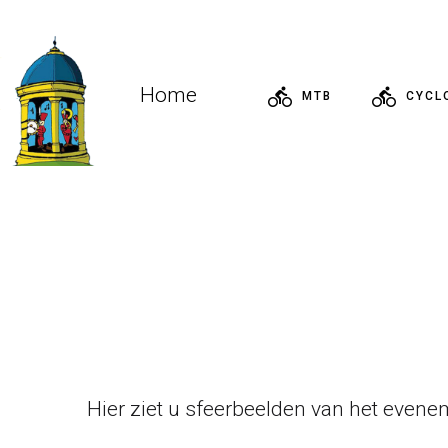
Home
MTB
CYCL
Hier ziet u sfeerbeelden van het evenem