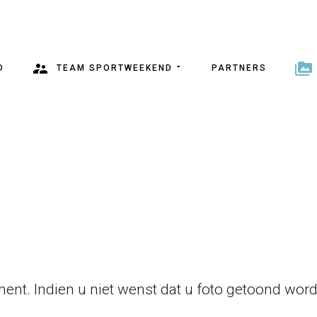
O
TEAM SPORTWEEKEND
PARTNERS
ent. Indien u niet wenst dat u foto getoond wordt