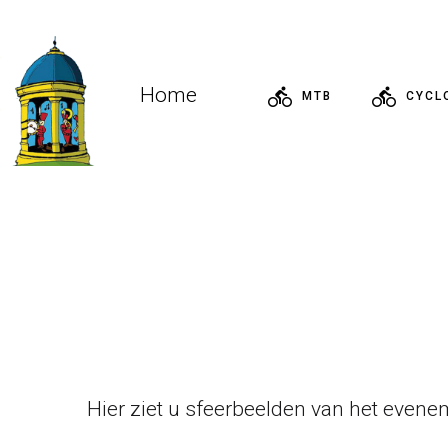
Home
MTB
CYCL
Hier ziet u sfeerbeelden van het evenem