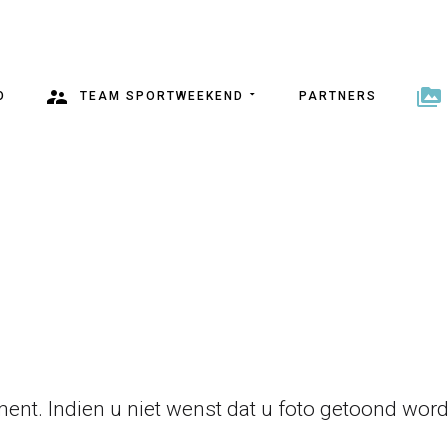
O
TEAM SPORTWEEKEND
PARTNERS
ent. Indien u niet wenst dat u foto getoond wordt