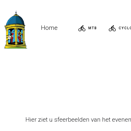
Home
MTB
CYCL
Hier ziet u sfeerbeelden van het evenem